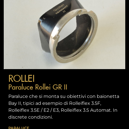
ROLLEI
Paraluce Rollei GR II
Paraluce che si monta su obiettivi con baionetta
Bay II, tipici ad esempio di Rolleiflex 3.5F,
Rolleiflex 3.5E / E2 / E3, Rolleiflex 3.5 Automat. In
discrete condizioni.
PARALUCE