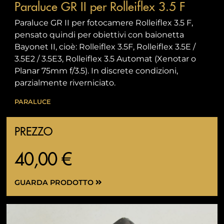
Paraluce GR II per Rolleiflex 3.5 F
Paraluce GR II per fotocamere Rolleiflex 3.5 F,
pensato quindi per obiettivi con baionetta
Bayonet II, cioè: Rolleiflex 3.5F, Rolleiflex 3.5E /
3.5E2 / 3.5E3, Rolleiflex 3.5 Automat (Xenotar o
Planar 75mm f/3.5). In discrete condizioni,
parzialmente riverniciato.
PARALUCE
PREZZO
40,00 €
GUARDA PRODOTTO