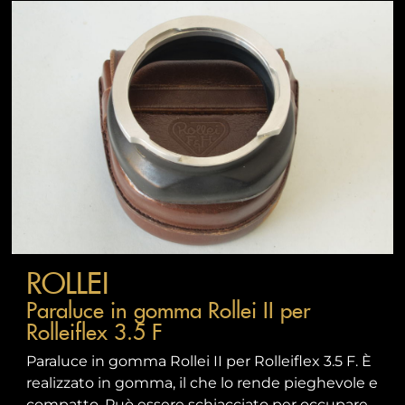
ROLLEI
Paraluce in gomma Rollei II per
Rolleiflex 3.5 F
Paraluce in gomma Rollei II per Rolleiflex 3.5 F. È
realizzato in gomma, il che lo rende pieghevole e
compatto. Può essere schiacciato per occupare