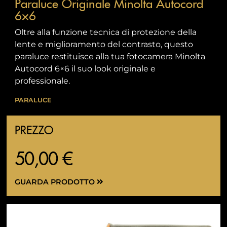
Paraluce Originale Minolta Autocord
6×6
Oltre alla funzione tecnica di protezione della
lente e miglioramento del contrasto, questo
paraluce restituisce alla tua fotocamera Minolta
Autocord 6×6 il suo look originale e
professionale.
PARALUCE
PREZZO
50,00 €
GUARDA PRODOTTO