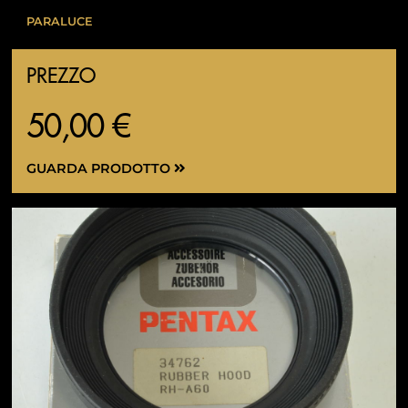
PARALUCE
PREZZO
50,00 €
GUARDA PRODOTTO