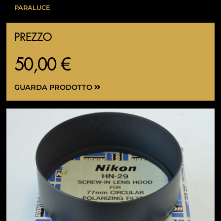
PARALUCE
PREZZO
50,00 €
GUARDA PRODOTTO