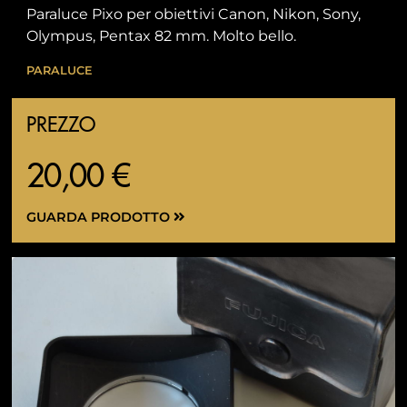
Paraluce Pixo per obiettivi Canon, Nikon, Sony,
Olympus, Pentax 82 mm. Molto bello.
PARALUCE
PREZZO
20,00 €
GUARDA PRODOTTO