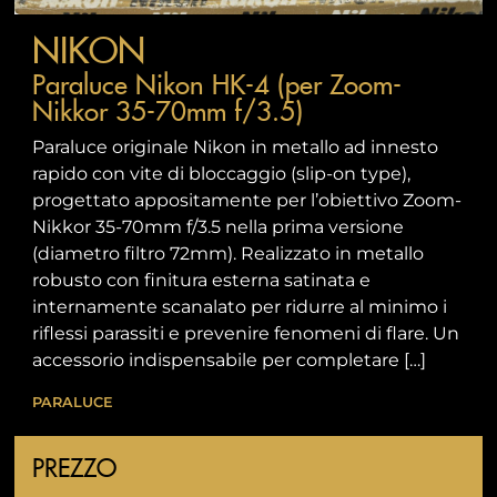
NIKON
Paraluce Nikon HK-4 (per Zoom-
Nikkor 35-70mm f/3.5)
Paraluce originale Nikon in metallo ad innesto
rapido con vite di bloccaggio (slip-on type),
progettato appositamente per l’obiettivo Zoom-
Nikkor 35-70mm f/3.5 nella prima versione
(diametro filtro 72mm). Realizzato in metallo
robusto con finitura esterna satinata e
internamente scanalato per ridurre al minimo i
riflessi parassiti e prevenire fenomeni di flare. Un
accessorio indispensabile per completare […]
PARALUCE
PREZZO