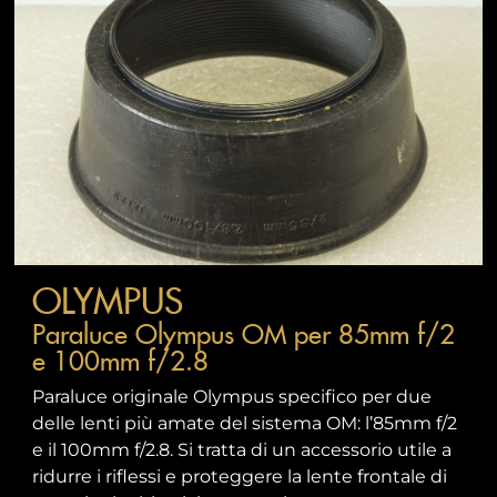
OLYMPUS
Paraluce Olympus OM per 85mm f/2
e 100mm f/2.8
Paraluce originale Olympus specifico per due
delle lenti più amate del sistema OM: l’85mm f/2
e il 100mm f/2.8. Si tratta di un accessorio utile a
ridurre i riflessi e proteggere la lente frontale di