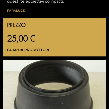
questi teleobiettivi compatti.
PARALUCE
PREZZO
25,00 €
GUARDA PRODOTTO