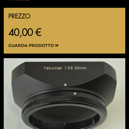
PREZZO
40,00 €
GUARDA PRODOTTO