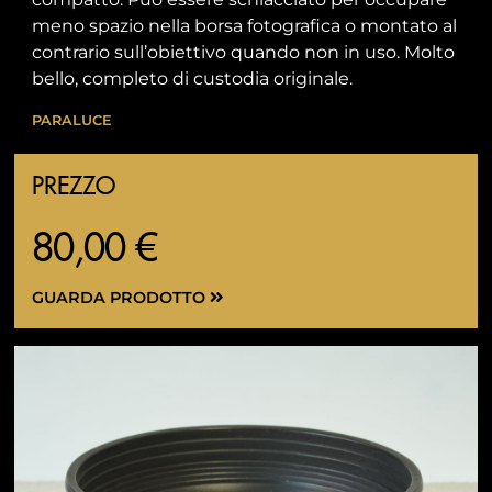
meno spazio nella borsa fotografica o montato al
contrario sull’obiettivo quando non in uso. Molto
bello, completo di custodia originale.
PARALUCE
PREZZO
80,00 €
GUARDA PRODOTTO