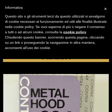
Informativa
×
Questo sito o gli strumenti terzi da questo utilizzati si avvalgono
di cookie necessari al funzionamento ed utili alle finalità illustrate
nella cookie policy. Se vuoi saperne di più o negare il consenso
/
USATO
PARALUCE
a tutti o ad alcuni cookie, consulta la
cookie policy
.
Chiudendo questo banner, scorrendo questa pagina, cliccando
su un link o proseguendo la navigazione in altra maniera,
NAVIGAZIONE
acconsenti all’uso dei cookie.
Paraluce