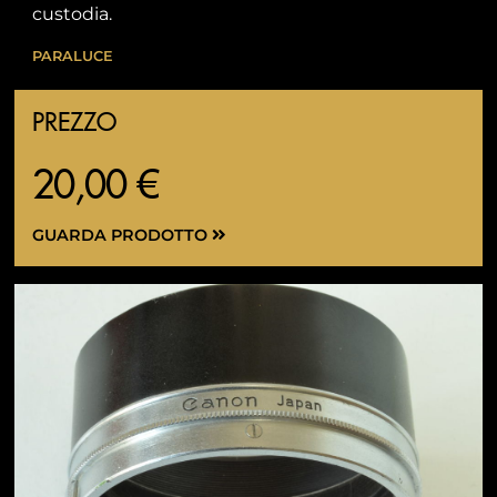
custodia.
PARALUCE
PREZZO
20,00 €
GUARDA PRODOTTO