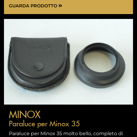
GUARDA PRODOTTO
MINOX
Paraluce per Minox 35
Paraluce per Minox 35 molto bello, completo di