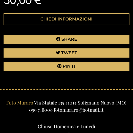
30,00 €
CHIEDI INFORMAZIONI
SHARE
TWEET
PIN IT
Foto Muraro
Via Statale 135
41014
Solignano Nuovo
(MO)
059 748008
fotomuraro@hotmail.it
Chiuso Domenica e Lunedì