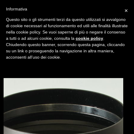
Informativa
×
Questo sito o gli strumenti terzi da questo utilizzati si avvalgono
di cookie necessari al funzionamento ed utili alle finalità illustrate
nella cookie policy. Se vuoi saperne di più o negare il consenso
/
a tutti o ad alcuni cookie, consulta la
cookie policy
.
USATO
PARALUCE OLYMPUS OM 135MM MACRO
Chiudendo questo banner, scorrendo questa pagina, cliccando
su un link o proseguendo la navigazione in altra maniera,
acconsenti all’uso dei cookie.
NAVIGAZIONE