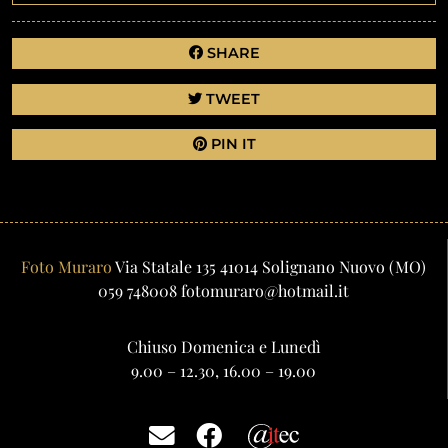
SHARE
TWEET
PIN IT
Foto Muraro
Via Statale 135
41014
Solignano Nuovo
(MO)
059 748008
fotomuraro@hotmail.it
Chiuso Domenica e Lunedì
9.00 – 12.30, 16.00 – 19.00