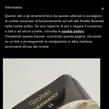
Informativa
×
Questo sito o gli strumenti terzi da questo utilizzati si avvalgono
di cookie necessari al funzionamento ed utili alle finalità illustrate
nella cookie policy. Se vuoi saperne di più o negare il consenso
/
USATO
PARALUCE ROLLEI GR II
a tutti o ad alcuni cookie, consulta la
cookie policy
.
Chiudendo questo banner, scorrendo questa pagina, cliccando
su un link o proseguendo la navigazione in altra maniera,
NAVIGAZIONE
acconsenti all’uso dei cookie.