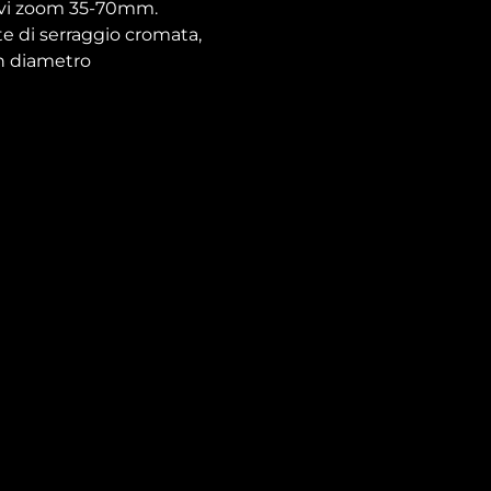
tivi zoom 35-70mm.
e di serraggio cromata,
on diametro