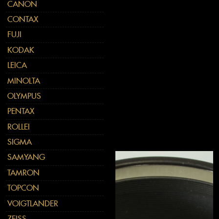
CANON
CONTAX
FUJI
KODAK
LEICA
MINOLTA
OLYMPUS
PENTAX
ROLLEI
SIGMA
SAMYANG
TAMRON
TOPCON
VOIGTLANDER
ZEISS