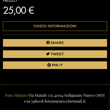
PREZZO
25,00 €
CHIEDI INFORMAZIONI
SHARE
TWEET
PIN IT
Foto Muraro
Via Statale 135
41014
Solignano Nuovo
(MO)
059 748008
fotomuraro@hotmail.it