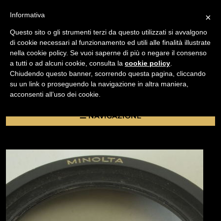
Informativa
×
Questo sito o gli strumenti terzi da questo utilizzati si avvalgono
di cookie necessari al funzionamento ed utili alle finalità illustrate
nella cookie policy. Se vuoi saperne di più o negare il consenso
/
a tutti o ad alcuni cookie, consulta la
cookie policy
.
USATO
Chiudendo questo banner, scorrendo questa pagina, cliccando
PARALUCE ORIGINALE MINOLTA MD 35MM F/2.8 – Ø
su un link o proseguendo la navigazione in altra maniera,
55MM
acconsenti all’uso dei cookie.
NAVIGAZIONE