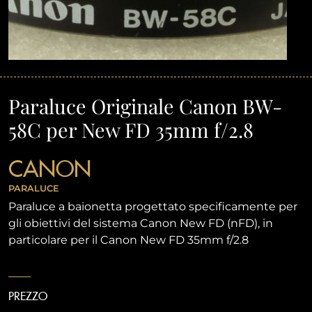
Paraluce Originale Canon BW-
58C per New FD 35mm f/2.8
CANON
PARALUCE
Paraluce a baionetta progettato specificamente per
gli obiettivi del sistema Canon New FD (nFD), in
particolare per il Canon New FD 35mm f/2.8
PREZZO