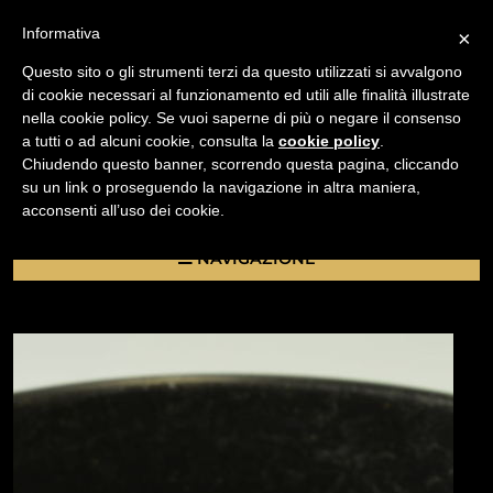
Informativa
×
Questo sito o gli strumenti terzi da questo utilizzati si avvalgono
di cookie necessari al funzionamento ed utili alle finalità illustrate
nella cookie policy. Se vuoi saperne di più o negare il consenso
/
a tutti o ad alcuni cookie, consulta la
cookie policy
.
USATO
Chiudendo questo banner, scorrendo questa pagina, cliccando
PARALUCE ORIGINALE CANON BW-58C PER NEW FD
su un link o proseguendo la navigazione in altra maniera,
35MM F/2.8
acconsenti all’uso dei cookie.
NAVIGAZIONE