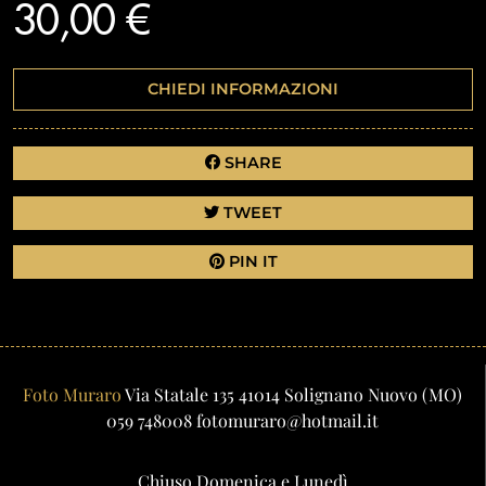
30,00 €
CHIEDI INFORMAZIONI
SHARE
TWEET
PIN IT
Foto Muraro
Via Statale 135
41014
Solignano Nuovo
(MO)
059 748008
fotomuraro@hotmail.it
Chiuso Domenica e Lunedì