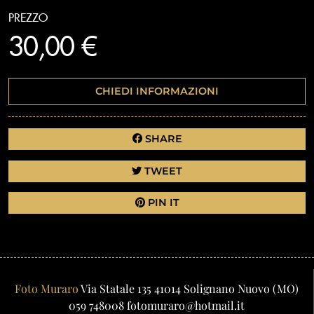
PREZZO
30,00 €
CHIEDI INFORMAZIONI
SHARE
TWEET
PIN IT
Foto Muraro
Via Statale 135
41014
Solignano Nuovo
(MO)
059 748008
fotomuraro@hotmail.it