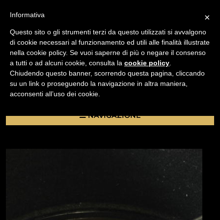
Informativa
×
Questo sito o gli strumenti terzi da questo utilizzati si avvalgono
di cookie necessari al funzionamento ed utili alle finalità illustrate
nella cookie policy. Se vuoi saperne di più o negare il consenso
/
a tutti o ad alcuni cookie, consulta la
cookie policy
.
USATO
Chiudendo questo banner, scorrendo questa pagina, cliccando
PARALUCE ORIGINALE CANON BT-52 PER NEW FD
su un link o proseguendo la navigazione in altra maniera,
85MM / 100MM
acconsenti all’uso dei cookie.
NAVIGAZIONE