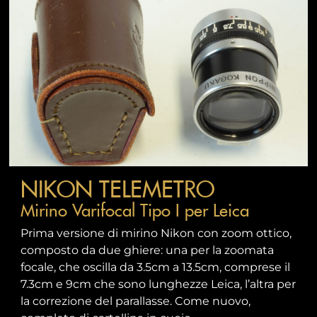
NIKON TELEMETRO
Mirino Varifocal Tipo I per Leica
Prima versione di mirino Nikon con zoom ottico,
composto da due ghiere: una per la zoomata
focale, che oscilla da 3.5cm a 13.5cm, comprese il
7.3cm e 9cm che sono lunghezze Leica, l’altra per
la correzione del parallasse. Come nuovo,