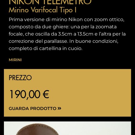
NIKON TELEMETRO
Mirino Varifocal Tipo I
Prima versione di mirino Nikon con zoom ottico,
composto da due ghiere: una per la zoomata
focale, che oscilla da 3.5cm a 13.5cm e l’altra per la
correzione del parallasse. In buone condizioni,
completo di cartellina in cuoio.
MIRINI
PREZZO
190,00 €
GUARDA PRODOTTO