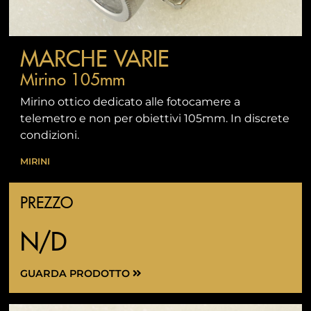
MARCHE VARIE
Mirino 105mm
Mirino ottico dedicato alle fotocamere a
telemetro e non per obiettivi 105mm. In discrete
condizioni.
MIRINI
PREZZO
N/D
GUARDA PRODOTTO