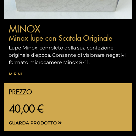
MINOX
Minox lupe con Scatola Originale
Lupe Minox, completo della sua confezione
originale d’epoca. Consente di visionare negativi
formato microcamere Minox 8×11.
MIRINI
PREZZO
40,00 €
GUARDA PRODOTTO