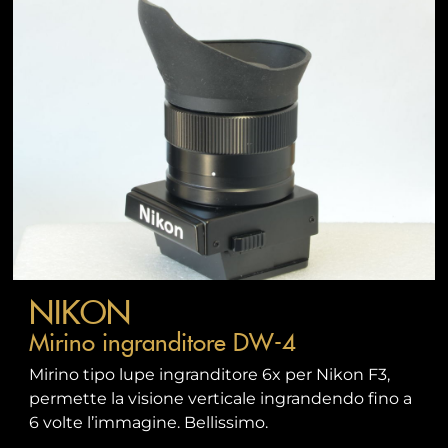
NIKON
Mirino ingranditore DW-4
Mirino tipo lupe ingranditore 6x per Nikon F3,
permette la visione verticale ingrandendo fino a
6 volte l’immagine. Bellissimo.