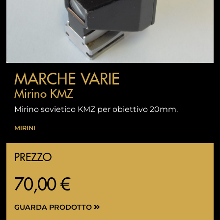
MARCHE VARIE
Mirino KMZ
Mirino sovietico KMZ per obiettivo 20mm.
MIRINI
PREZZO
70,00 €
GUARDA PRODOTTO