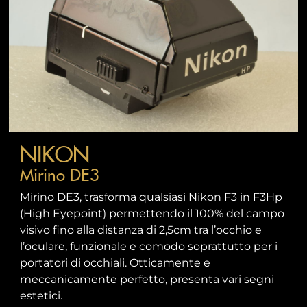
NIKON
Mirino DE3
Mirino DE3, trasforma qualsiasi Nikon F3 in F3Hp
(High Eyepoint) permettendo il 100% del campo
visivo fino alla distanza di 2,5cm tra l’occhio e
l’oculare, funzionale e comodo soprattutto per i
portatori di occhiali. Otticamente e
meccanicamente perfetto, presenta vari segni
estetici.