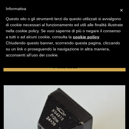
Informativa
×
Questo sito o gli strumenti terzi da questo utilizzati si avvalgono
di cookie necessari al funzionamento ed utili alle finalità illustrate
nella cookie policy. Se vuoi saperne di più o negare il consenso
/
USATO
MIRINI
a tutti o ad alcuni cookie, consulta la
cookie policy
.
Chiudendo questo banner, scorrendo questa pagina, cliccando
su un link o proseguendo la navigazione in altra maniera,
NAVIGAZIONE
acconsenti all’uso dei cookie.
Mirini