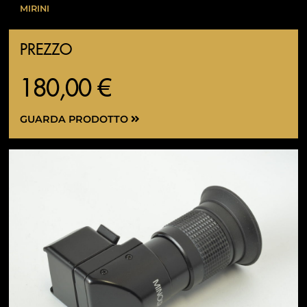
MIRINI
PREZZO
180,00 €
GUARDA PRODOTTO