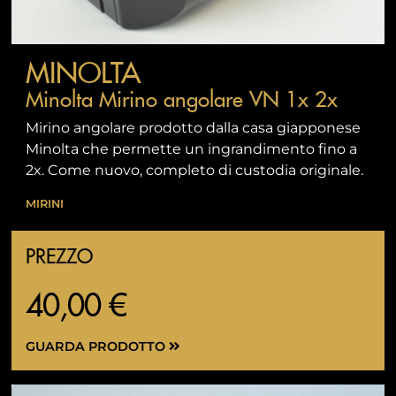
MINOLTA
Minolta Mirino angolare VN 1x 2x
Mirino angolare prodotto dalla casa giapponese
Minolta che permette un ingrandimento fino a
2x. Come nuovo, completo di custodia originale.
MIRINI
PREZZO
40,00 €
GUARDA PRODOTTO