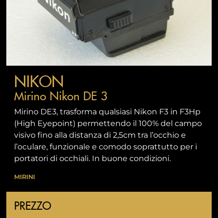
NIKON
Mirino Nikon DE 3
Mirino DE3, trasforma qualsiasi Nikon F3 in F3Hp
(High Eyepoint) permettendo il 100% del campo
visivo fino alla distanza di 2,5cm tra l’occhio e
l’oculare, funzionale e comodo soprattutto per i
portatori di occhiali. In buone condizioni.
MIRINI
PREZZO