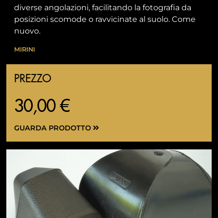
diverse angolazioni, facilitando la fotografia da
posizioni scomode o ravvicinate al suolo. Come
nuovo.
MIRINI
PREZZO
30,00 €
GUARDA PRODOTTO