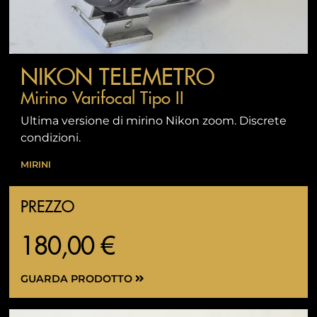
NIKON TELEMETRO
Mirino Varifocal Tipo II
Ultima versione di mirino Nikon zoom. Discrete
condizioni.
MIRINI
PREZZO
180,00 €
GUARDA PRODOTTO