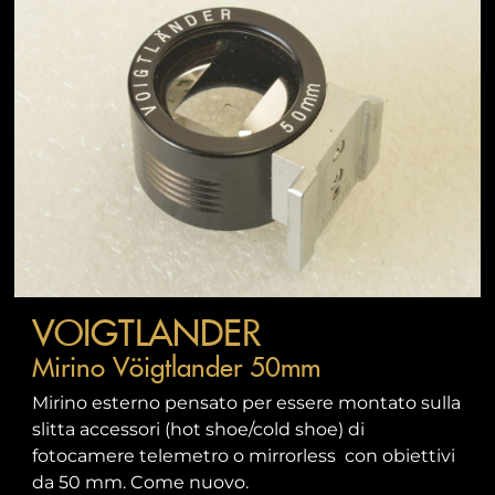
VOIGTLANDER
Mirino Vöigtlander 50mm
Mirino esterno pensato per essere montato sulla
slitta accessori (hot shoe/cold shoe) di
fotocamere telemetro o mirrorless con obiettivi
da 50 mm. Come nuovo.