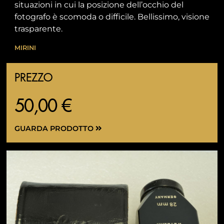
situazioni in cui la posizione dell’occhio del
fotografo è scomoda o difficile. Bellissimo, visione
trasparente.
MIRINI
PREZZO
50,00 €
GUARDA PRODOTTO