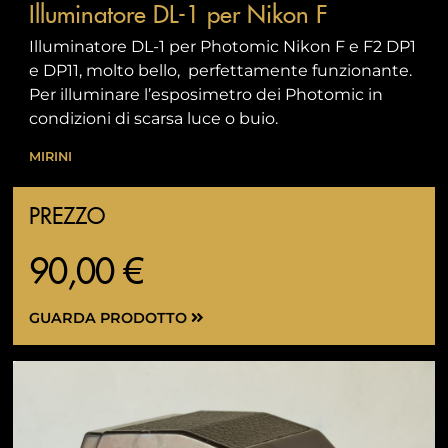
Illuminatore DL-1 per Nikon F
Illuminatore DL-1 per Photomic Nikon F e F2 DP1
e DP11, molto bello, perfettamente funzionante.
Per illuminare l’esposimetro dei Photomic in
condizioni di scarsa luce o buio.
MIRINI
PREZZO
90,00 €
GUARDA PRODOTTO