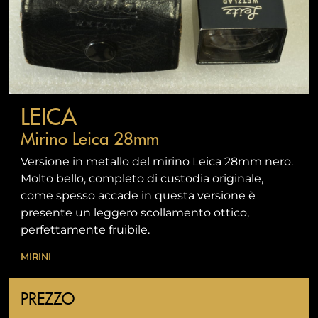
LEICA
Mirino Leica 28mm
Versione in metallo del mirino Leica 28mm nero.
Molto bello, completo di custodia originale,
come spesso accade in questa versione è
presente un leggero scollamento ottico,
perfettamente fruibile.
MIRINI
PREZZO