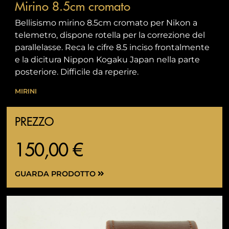
Mirino 8.5cm cromato
Bellisismo mirino 8.5cm cromato per Nikon a
telemetro, dispone rotella per la correzione del
parallelasse. Reca le cifre 8.5 inciso frontalmente
e la dicitura Nippon Kogaku Japan nella parte
posteriore. Difficile da reperire.
MIRINI
PREZZO
150,00 €
GUARDA PRODOTTO