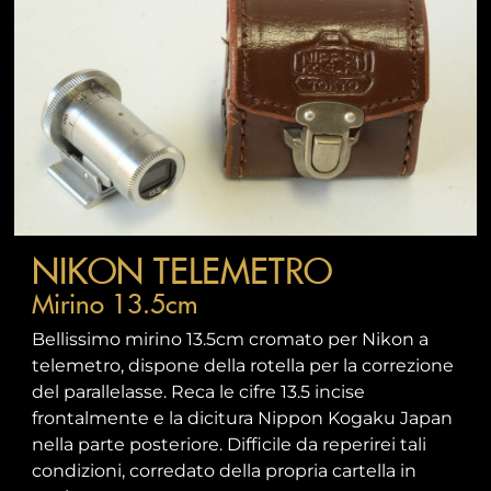
NIKON TELEMETRO
Mirino 13.5cm
Bellissimo mirino 13.5cm cromato per Nikon a
telemetro, dispone della rotella per la correzione
del parallelasse. Reca le cifre 13.5 incise
frontalmente e la dicitura Nippon Kogaku Japan
nella parte posteriore. Difficile da reperirei tali
condizioni, corredato della propria cartella in