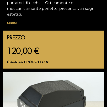
portatori di occhiali. Otticamente e
meccanicamente perfetto, presenta vari segni
estetici.
MIRINI
PREZZO
120,00 €
GUARDA PRODOTTO