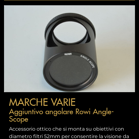
MARCHE VARIE
Aggiuntivo angolare Rowi Angle-
Scope
Accessorio ottico che si monta su obiettivi con
diametro filtri 52mm per consentire la visione da