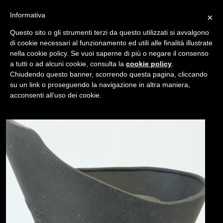
Informativa
×
Questo sito o gli strumenti terzi da questo utilizzati si avvalgono
di cookie necessari al funzionamento ed utili alle finalità illustrate
nella cookie policy. Se vuoi saperne di più o negare il consenso
/
USATO
MIRINO INGRANDITORE DW-4
a tutti o ad alcuni cookie, consulta la
cookie policy
.
Chiudendo questo banner, scorrendo questa pagina, cliccando
su un link o proseguendo la navigazione in altra maniera,
NAVIGAZIONE
acconsenti all’uso dei cookie.