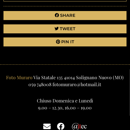
SHARE
TWEET
PIN IT
Foto Muraro
Via Statale 135
41014
Solignano Nuovo
(MO)
059 748008
fotomuraro@hotmail.it
Chiuso Domenica e Lunedì
9.00 – 12.30, 16.00 – 19.00