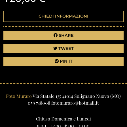
CHIEDI INFORMAZIONI
SHARE
TWEET
PIN IT
Foto Muraro
Via Statale 135
41014
Solignano Nuovo
(MO)
059 748008
fotomuraro@hotmail.it
Chiuso Domenica e Lunedì
9.00 – 12.30, 16.00 – 19.00