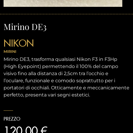
Mirino DE3
NIKON
MIRINI
Mirino DE3, trasforma qualsiasi Nikon F3 in F3Hp
(High Eyepoint) permettendo il 100% del campo
visivo fino alla distanza di 2,5cm tra l’occhio e
l’oculare, funzionale e comodo soprattutto per i
portatori di occhiali. Otticamente e meccanicamente
perfetto, presenta vari segni estetici.
PREZZO
120,00 €