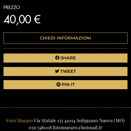
PREZZO
40,00 €
CHIEDI INFORMAZIONI
SHARE
TWEET
PIN IT
Foto Muraro
Via Statale 135
41014
Solignano Nuovo
(MO)
059 748008
fotomuraro@hotmail.it