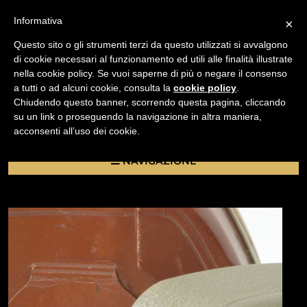
Informativa
×
Questo sito o gli strumenti terzi da questo utilizzati si avvalgono
di cookie necessari al funzionamento ed utili alle finalità illustrate
nella cookie policy. Se vuoi saperne di più o negare il consenso
/
a tutti o ad alcuni cookie, consulta la
cookie policy
.
USATO
Chiudendo questo banner, scorrendo questa pagina, cliccando
VIDEOCAMERA AGFA MOVEX 88 CON CUSTODIA
su un link o proseguendo la navigazione in altra maniera,
ORIGINALE IN PELLE
acconsenti all’uso dei cookie.
NAVIGAZIONE