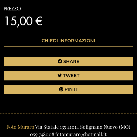
PREZZO
15,00 €
CHIEDI INFORMAZIONI
SHARE
TWEET
PIN IT
Foto Muraro
Via Statale 135
41014
Solignano Nuovo
(MO)
059 748008
fotomuraro@hotmail.it