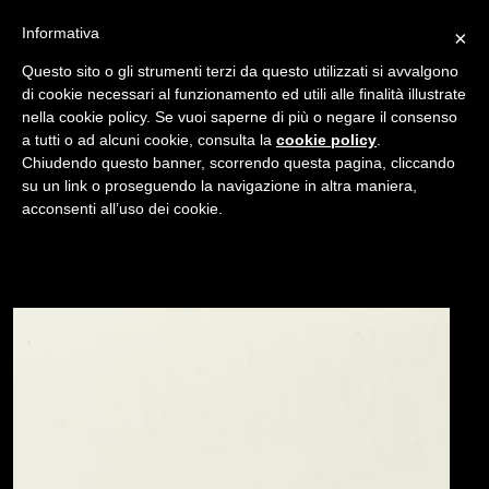
Informativa
×
Questo sito o gli strumenti terzi da questo utilizzati si avvalgono
di cookie necessari al funzionamento ed utili alle finalità illustrate
nella cookie policy. Se vuoi saperne di più o negare il consenso
/
a tutti o ad alcuni cookie, consulta la
cookie policy
.
USATO
Chiudendo questo banner, scorrendo questa pagina, cliccando
POLAROID I-ZONE INSTANT POCKET CAMERA
su un link o proseguendo la navigazione in altra maniera,
acconsenti all’uso dei cookie.
NAVIGAZIONE