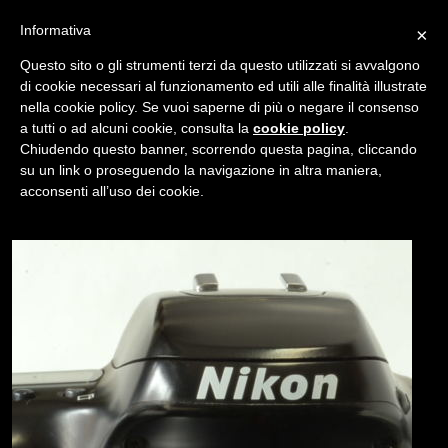
Informativa
×
Questo sito o gli strumenti terzi da questo utilizzati si avvalgono
di cookie necessari al funzionamento ed utili alle finalità illustrate
nella cookie policy. Se vuoi saperne di più o negare il consenso
/
USATO
NIKON F 50
a tutti o ad alcuni cookie, consulta la
cookie policy
.
Chiudendo questo banner, scorrendo questa pagina, cliccando
su un link o proseguendo la navigazione in altra maniera,
NAVIGAZIONE
acconsenti all’uso dei cookie.