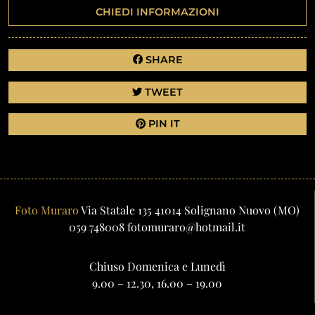
CHIEDI INFORMAZIONI
SHARE
TWEET
PIN IT
Foto Muraro
Via Statale 135
41014
Solignano Nuovo
(MO)
059 748008
fotomuraro@hotmail.it
Chiuso Domenica e Lunedì
9.00 – 12.30, 16.00 – 19.00