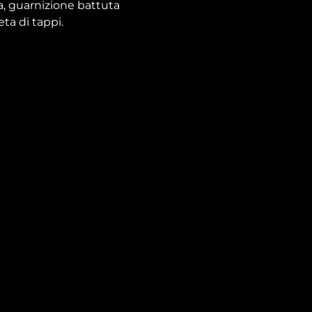
ma, guarnizione battuta
ta di tappi.