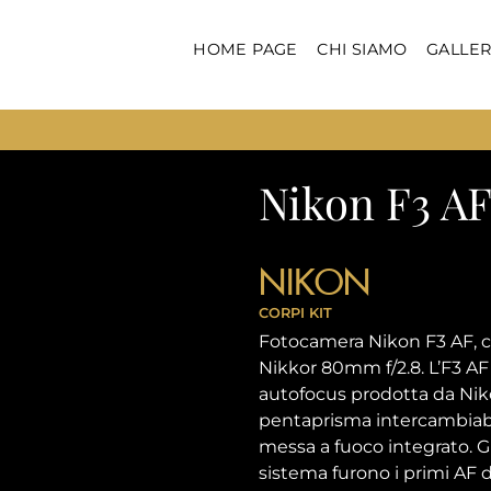
HOME PAGE
CHI SIAMO
GALLER
Nikon F3 A
NIKON
CORPI
KIT
Fotocamera Nikon F3 AF, c
Nikkor 80mm f/2.8. L’F3 AF
autofocus prodotta da Niko
pentaprisma intercambiab
messa a fuoco integrato. Gli
sistema furono i primi AF d