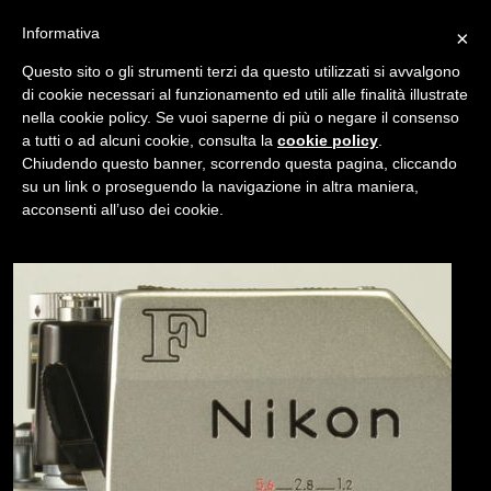
Informativa
×
Questo sito o gli strumenti terzi da questo utilizzati si avvalgono
di cookie necessari al funzionamento ed utili alle finalità illustrate
nella cookie policy. Se vuoi saperne di più o negare il consenso
/
USATO
NIKON F PHOTOMIC FTN APOLLO
a tutti o ad alcuni cookie, consulta la
cookie policy
.
Chiudendo questo banner, scorrendo questa pagina, cliccando
su un link o proseguendo la navigazione in altra maniera,
NAVIGAZIONE
acconsenti all’uso dei cookie.