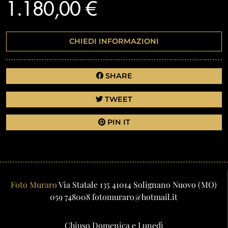
1.180,00 €
CHIEDI INFORMAZIONI
SHARE
TWEET
PIN IT
Foto Muraro
Via Statale 135
41014
Solignano Nuovo
(MO)
059 748008
fotomuraro@hotmail.it
Chiuso Domenica e Lunedì