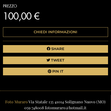
PREZZO
100,00 €
CHIEDI INFORMAZIONI
SHARE
TWEET
PIN IT
Foto Muraro
Via Statale 135
41014
Solignano Nuovo
(MO)
059 748008
fotomuraro@hotmail.it