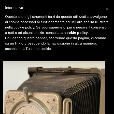
Informativa
×
Questo sito o gli strumenti terzi da questo utilizzati si avvalgono
di cookie necessari al funzionamento ed utili alle finalità illustrate
nella cookie policy. Se vuoi saperne di più o negare il consenso
/
USATO
BANCO OTTICO ALDINA
a tutti o ad alcuni cookie, consulta la
cookie policy
.
Chiudendo questo banner, scorrendo questa pagina, cliccando
su un link o proseguendo la navigazione in altra maniera,
NAVIGAZIONE
acconsenti all’uso dei cookie.