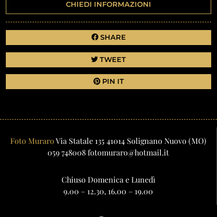
CHIEDI INFORMAZIONI
SHARE
TWEET
PIN IT
Foto Muraro
Via Statale 135
41014
Solignano Nuovo
(MO)
059 748008
fotomuraro@hotmail.it
Chiuso Domenica e Lunedì
9.00 – 12.30, 16.00 – 19.00