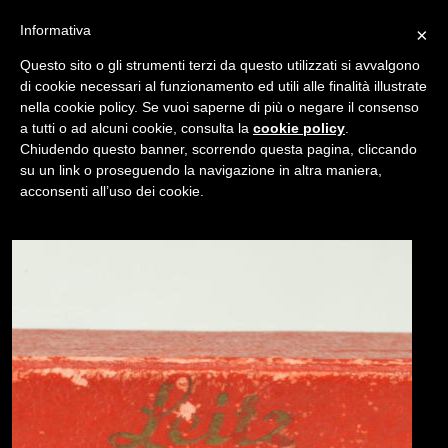
Informativa
×
Questo sito o gli strumenti terzi da questo utilizzati si avvalgono
di cookie necessari al funzionamento ed utili alle finalità illustrate
nella cookie policy. Se vuoi saperne di più o negare il consenso
/
USATO
TELEMETRO LEICA FOKOS
a tutti o ad alcuni cookie, consulta la
cookie policy
.
Chiudendo questo banner, scorrendo questa pagina, cliccando
su un link o proseguendo la navigazione in altra maniera,
NAVIGAZIONE
acconsenti all’uso dei cookie.