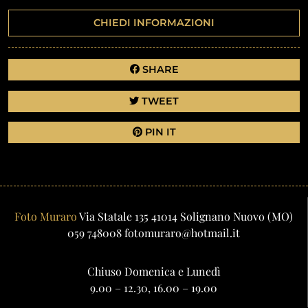
CHIEDI INFORMAZIONI
SHARE
TWEET
PIN IT
Foto Muraro
Via Statale 135
41014
Solignano Nuovo
(MO)
059 748008
fotomuraro@hotmail.it
Chiuso Domenica e Lunedì
9.00 – 12.30, 16.00 – 19.00