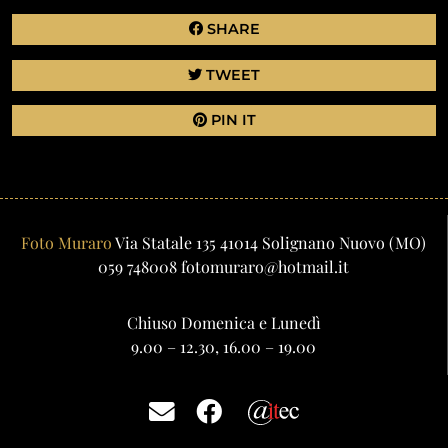
SHARE
TWEET
PIN IT
Foto Muraro
Via Statale 135
41014
Solignano Nuovo
(MO)
059 748008
fotomuraro@hotmail.it
Chiuso Domenica e Lunedì
9.00 – 12.30, 16.00 – 19.00