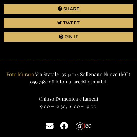
SHARE
TWEET
PIN IT
Foto Muraro
Via Statale 135
41014
Solignano Nuovo
(MO)
059 748008
fotomuraro@hotmail.it
Chiuso Domenica e Lunedì
9.00 – 12.30, 16.00 – 19.00