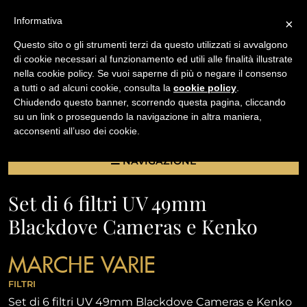
Informativa
×
Questo sito o gli strumenti terzi da questo utilizzati si avvalgono
di cookie necessari al funzionamento ed utili alle finalità illustrate
nella cookie policy. Se vuoi saperne di più o negare il consenso
/
a tutti o ad alcuni cookie, consulta la
cookie policy
.
USATO
Chiudendo questo banner, scorrendo questa pagina, cliccando
SET DI 6 FILTRI UV 49MM BLACKDOVE CAMERAS E
su un link o proseguendo la navigazione in altra maniera,
KENKO
acconsenti all’uso dei cookie.
NAVIGAZIONE
Set di 6 filtri UV 49mm
Blackdove Cameras e Kenko
MARCHE VARIE
FILTRI
Set di 6 filtri UV 49mm Blackdove Cameras e Kenko