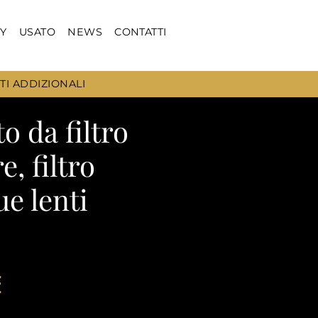
Y
USATO
NEWS
CONTATTI
TI ADDIZIONALI
o da filtro
e, filtro
ue lenti
E