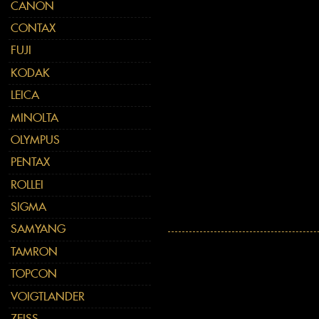
CANON
CONTAX
FUJI
KODAK
LEICA
MINOLTA
OLYMPUS
PENTAX
ROLLEI
SIGMA
SAMYANG
TAMRON
TOPCON
VOIGTLANDER
ZEISS