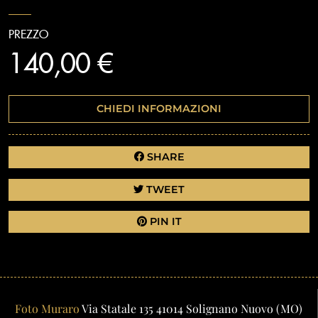
PREZZO
140,00 €
CHIEDI INFORMAZIONI
SHARE
TWEET
PIN IT
Foto Muraro
Via Statale 135
41014
Solignano Nuovo
(MO)