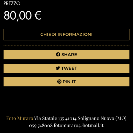
PREZZO
80,00 €
CHIEDI INFORMAZIONI
SHARE
TWEET
PIN IT
Foto Muraro
Via Statale 135
41014
Solignano Nuovo
(MO)
059 748008
fotomuraro@hotmail.it