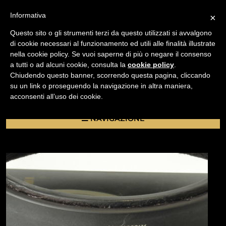
Informativa
×
Questo sito o gli strumenti terzi da questo utilizzati si avvalgono
di cookie necessari al funzionamento ed utili alle finalità illustrate
nella cookie policy. Se vuoi saperne di più o negare il consenso
/
a tutti o ad alcuni cookie, consulta la
cookie policy
.
USATO
Chiudendo questo banner, scorrendo questa pagina, cliccando
PORTAFILTRI NISI PER OBIETTIVO ZEISS 15MM F/2.8
su un link o proseguendo la navigazione in altra maniera,
(ADATTATO A 86MM)
acconsenti all’uso dei cookie.
NAVIGAZIONE