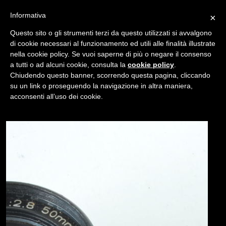
Informativa
×
Questo sito o gli strumenti terzi da questo utilizzati si avvalgono
di cookie necessari al funzionamento ed utili alle finalità illustrate
nella cookie policy. Se vuoi saperne di più o negare il consenso
/
USATO
PENTAX-110 50MM F/2.8
a tutti o ad alcuni cookie, consulta la
cookie policy
.
Chiudendo questo banner, scorrendo questa pagina, cliccando
su un link o proseguendo la navigazione in altra maniera,
NAVIGAZIONE
acconsenti all’uso dei cookie.