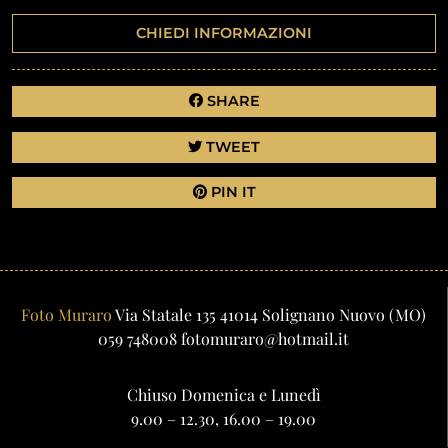
CHIEDI INFORMAZIONI
SHARE
TWEET
PIN IT
Foto Muraro
Via Statale 135
41014
Solignano Nuovo
(MO)
059 748008
fotomuraro@hotmail.it
Chiuso Domenica e Lunedì
9.00 – 12.30, 16.00 – 19.00