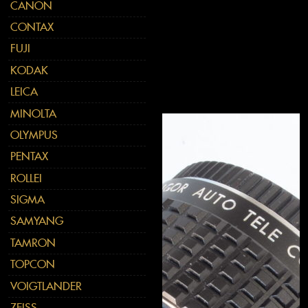
CANON
CONTAX
FUJI
KODAK
LEICA
MINOLTA
OLYMPUS
PENTAX
ROLLEI
SIGMA
SAMYANG
TAMRON
TOPCON
VOIGTLANDER
ZEISS