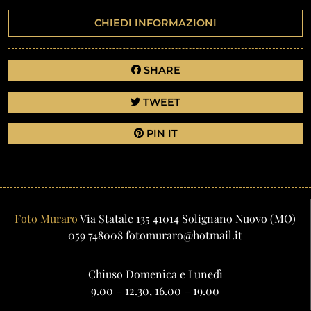
CHIEDI INFORMAZIONI
SHARE
TWEET
PIN IT
Foto Muraro
Via Statale 135
41014
Solignano Nuovo
(MO)
059 748008
fotomuraro@hotmail.it
Chiuso Domenica e Lunedì
9.00 – 12.30, 16.00 – 19.00