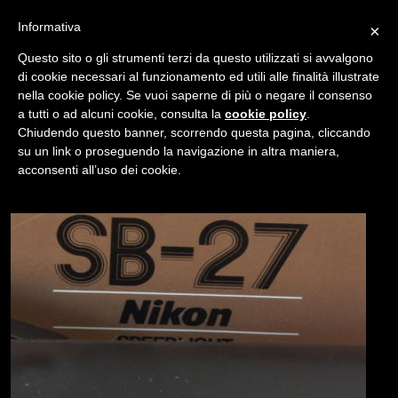
Informativa
×
Questo sito o gli strumenti terzi da questo utilizzati si avvalgono
di cookie necessari al funzionamento ed utili alle finalità illustrate
nella cookie policy. Se vuoi saperne di più o negare il consenso
/
USATO
NIKON SB-27
a tutti o ad alcuni cookie, consulta la
cookie policy
.
Chiudendo questo banner, scorrendo questa pagina, cliccando
su un link o proseguendo la navigazione in altra maniera,
NAVIGAZIONE
acconsenti all’uso dei cookie.