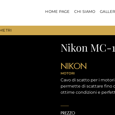
HOME PAGE
CHI SIAMO
GALLER
 METRI
Nikon MC-1
NIKON
MOTORI
Cavo di scatto per i moto
permette di scattare fino d
ottime condizioni e perfe
PREZZO