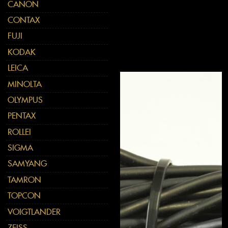
CANON
CONTAX
FUJI
KODAK
LEICA
MINOLTA
OLYMPUS
PENTAX
ROLLEI
SIGMA
SAMYANG
TAMRON
TOPCON
VOIGTLANDER
ZEISS