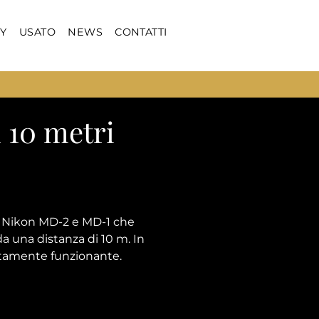
Y
USATO
NEWS
CONTATTI
 10 metri
ri Nikon MD-2 e MD-1 che
a una distanza di 10 m. In
ttamente funzionante.