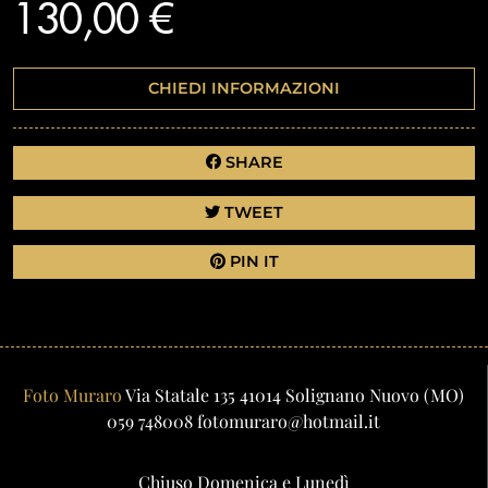
130,00 €
CHIEDI INFORMAZIONI
SHARE
TWEET
PIN IT
Foto Muraro
Via Statale 135
41014
Solignano Nuovo
(MO)
059 748008
fotomuraro@hotmail.it
Chiuso Domenica e Lunedì