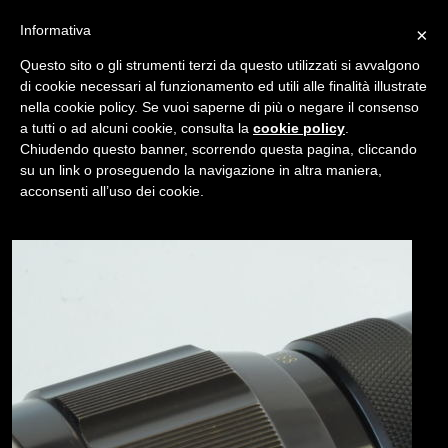
Informativa
×
Questo sito o gli strumenti terzi da questo utilizzati si avvalgono
di cookie necessari al funzionamento ed utili alle finalità illustrate
nella cookie policy. Se vuoi saperne di più o negare il consenso
/
USATO
NIKKOR 200MM F/4
a tutti o ad alcuni cookie, consulta la
cookie policy
.
Chiudendo questo banner, scorrendo questa pagina, cliccando
su un link o proseguendo la navigazione in altra maniera,
NAVIGAZIONE
acconsenti all’uso dei cookie.