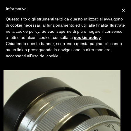
Informativa
×
Questo sito o gli strumenti terzi da questo utilizzati si avvalgono
di cookie necessari al funzionamento ed utili alle finalità illustrate
nella cookie policy. Se vuoi saperne di più o negare il consenso
/
USATO
MICRO-NIKKOR 5CM F/3.5 C
a tutti o ad alcuni cookie, consulta la
cookie policy
.
Chiudendo questo banner, scorrendo questa pagina, cliccando
su un link o proseguendo la navigazione in altra maniera,
NAVIGAZIONE
acconsenti all’uso dei cookie.