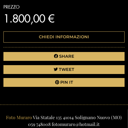
PREZZO
1.800,00 €
CHIEDI INFORMAZIONI
SHARE
TWEET
PIN IT
Foto Muraro
Via Statale 135
41014
Solignano Nuovo
(MO)
059 748008
fotomuraro@hotmail.it