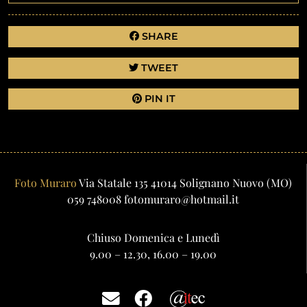
SHARE
TWEET
PIN IT
Foto Muraro
Via Statale 135
41014
Solignano Nuovo
(MO)
059 748008
fotomuraro@hotmail.it
Chiuso Domenica e Lunedì
9.00 – 12.30, 16.00 – 19.00