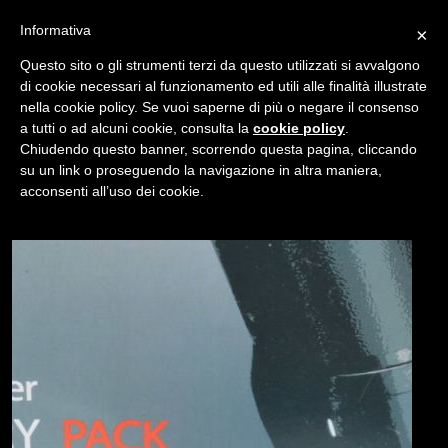
Informativa
×
Questo sito o gli strumenti terzi da questo utilizzati si avvalgono
di cookie necessari al funzionamento ed utili alle finalità illustrate
nella cookie policy. Se vuoi saperne di più o negare il consenso
/
USATO
BATTERY GRIP MEIKE MK-D800
a tutti o ad alcuni cookie, consulta la
cookie policy
.
Chiudendo questo banner, scorrendo questa pagina, cliccando
su un link o proseguendo la navigazione in altra maniera,
NAVIGAZIONE
acconsenti all’uso dei cookie.