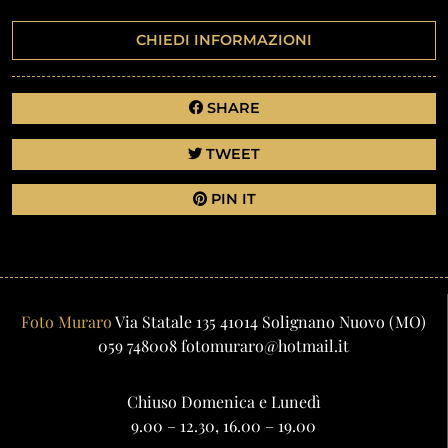
CHIEDI INFORMAZIONI
SHARE
TWEET
PIN IT
Foto Muraro
Via Statale 135
41014
Solignano Nuovo
(MO)
059 748008
fotomuraro@hotmail.it
Chiuso Domenica e Lunedì
9.00 – 12.30, 16.00 – 19.00