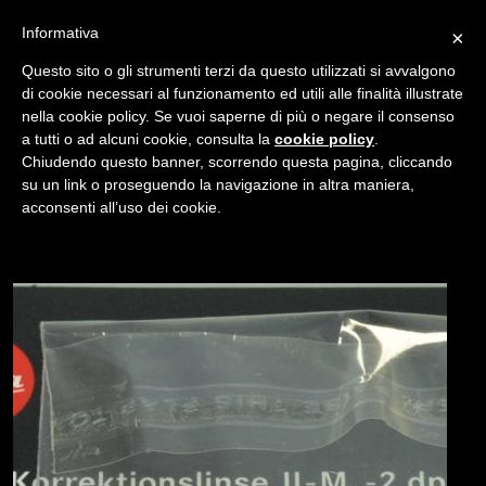
Informativa
×
Questo sito o gli strumenti terzi da questo utilizzati si avvalgono
di cookie necessari al funzionamento ed utili alle finalità illustrate
nella cookie policy. Se vuoi saperne di più o negare il consenso
/
a tutti o ad alcuni cookie, consulta la
cookie policy
.
USATO
LENTE DI CORREZIONE LEICA -2.0 DPT 24012
Chiudendo questo banner, scorrendo questa pagina, cliccando
su un link o proseguendo la navigazione in altra maniera,
acconsenti all’uso dei cookie.
NAVIGAZIONE