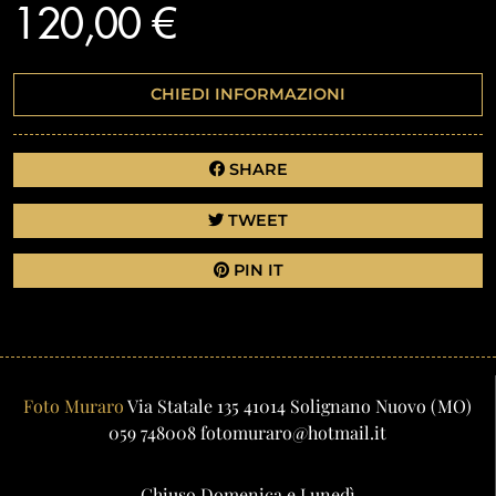
120,00 €
CHIEDI INFORMAZIONI
SHARE
TWEET
PIN IT
Foto Muraro
Via Statale 135
41014
Solignano Nuovo
(MO)
059 748008
fotomuraro@hotmail.it
Chiuso Domenica e Lunedì