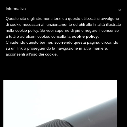
Informativa
×
Questo sito o gli strumenti terzi da questo utilizzati si avvalgono
di cookie necessari al funzionamento ed utili alle finalità illustrate
nella cookie policy. Se vuoi saperne di più o negare il consenso
/
a tutti o ad alcuni cookie, consulta la
cookie policy
.
USATO
Chiudendo questo banner, scorrendo questa pagina, cliccando
LEICA ELMARIT R 135MM F/2.8 SECONDA VERSIONE
su un link o proseguendo la navigazione in altra maniera,
acconsenti all’uso dei cookie.
NAVIGAZIONE