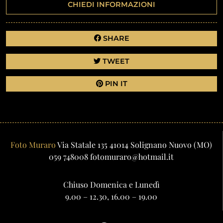
CHIEDI INFORMAZIONI
SHARE
TWEET
PIN IT
Foto Muraro
Via Statale 135
41014
Solignano Nuovo
(MO)
059 748008
fotomuraro@hotmail.it
Chiuso Domenica e Lunedì
9.00 – 12.30, 16.00 – 19.00