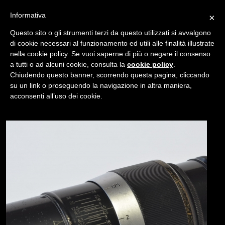
Informativa
×
Questo sito o gli strumenti terzi da questo utilizzati si avvalgono
di cookie necessari al funzionamento ed utili alle finalità illustrate
nella cookie policy. Se vuoi saperne di più o negare il consenso
/
USATO
HEKTOR 135MM F/4.5 VITE 39X1
a tutti o ad alcuni cookie, consulta la
cookie policy
.
Chiudendo questo banner, scorrendo questa pagina, cliccando
su un link o proseguendo la navigazione in altra maniera,
NAVIGAZIONE
acconsenti all’uso dei cookie.