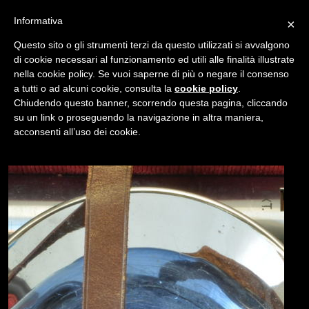
Informativa
×
Questo sito o gli strumenti terzi da questo utilizzati si avvalgono
di cookie necessari al funzionamento ed utili alle finalità illustrate
nella cookie policy. Se vuoi saperne di più o negare il consenso
/
USATO
FLASH CANON B-II (NO. 3178)
a tutti o ad alcuni cookie, consulta la
cookie policy
.
Chiudendo questo banner, scorrendo questa pagina, cliccando
su un link o proseguendo la navigazione in altra maniera,
NAVIGAZIONE
acconsenti all’uso dei cookie.