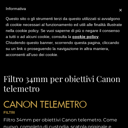
Informativa
×
Questo sito o gli strumenti terzi da questo utilizzati si avvalgono
di cookie necessari al funzionamento ed utili alle finalità illustrate
nella cookie policy. Se vuoi saperne di più o negare il consenso
/
a tutti o ad alcuni cookie, consulta la
cookie policy
.
USATO
Chiudendo questo banner, scorrendo questa pagina, cliccando
FILTRO 34MM PER OBIETTIVI CANON TELEMETRO
su un link o proseguendo la navigazione in altra maniera,
acconsenti all’uso dei cookie.
NAVIGAZIONE
Filtro 34mm per obiettivi Canon
telemetro
CANON TELEMETRO
FILTRI
Filtro 34mm per obiettivi Canon telemetro. Come
nuovo, completo di custodia, scatola originale e