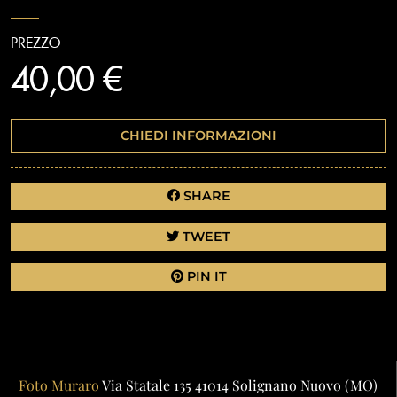
PREZZO
40,00 €
CHIEDI INFORMAZIONI
SHARE
TWEET
PIN IT
Foto Muraro
Via Statale 135
41014
Solignano Nuovo
(MO)