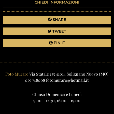
CHIEDI INFORMAZIONI
SHARE
TWEET
PIN IT
Foto Muraro
Via Statale 135
41014
Solignano Nuovo
(MO)
059 748008
fotomuraro@hotmail.it
Chiuso Domenica e Lunedì
9.00 – 12.30, 16.00 – 19.00