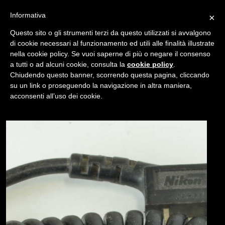
Informativa
×
Questo sito o gli strumenti terzi da questo utilizzati si avvalgono
di cookie necessari al funzionamento ed utili alle finalità illustrate
nella cookie policy. Se vuoi saperne di più o negare il consenso
/
USATO
CAVO NIKON PISTOL GRIP- F36
a tutti o ad alcuni cookie, consulta la
cookie policy
.
Chiudendo questo banner, scorrendo questa pagina, cliccando
su un link o proseguendo la navigazione in altra maniera,
NAVIGAZIONE
acconsenti all’uso dei cookie.