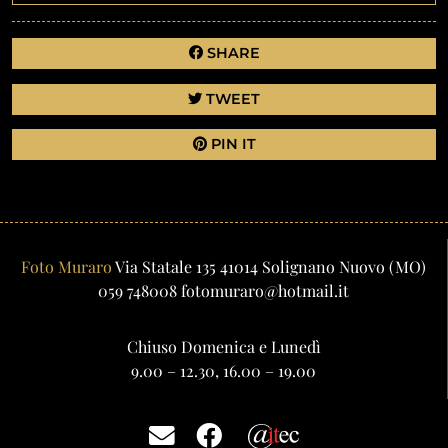
SHARE
TWEET
PIN IT
Foto Muraro
Via Statale 135
41014
Solignano Nuovo
(MO)
059 748008
fotomuraro@hotmail.it
Chiuso Domenica e Lunedì
9.00 – 12.30, 16.00 – 19.00