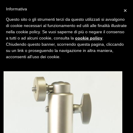
Informativa
×
Questo sito o gli strumenti terzi da questo utilizzati si avvalgono
di cookie necessari al funzionamento ed utili alle finalità illustrate
nella cookie policy. Se vuoi saperne di più o negare il consenso
/
USATO
CAVALLETTO LEICA CROMATO
a tutti o ad alcuni cookie, consulta la
cookie policy
.
Chiudendo questo banner, scorrendo questa pagina, cliccando
su un link o proseguendo la navigazione in altra maniera,
NAVIGAZIONE
acconsenti all’uso dei cookie.