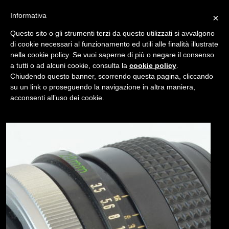
Informativa
×
Questo sito o gli strumenti terzi da questo utilizzati si avvalgono
di cookie necessari al funzionamento ed utili alle finalità illustrate
nella cookie policy. Se vuoi saperne di più o negare il consenso
/
USATO
CANON FD 28MM F/3.5 S.C
a tutti o ad alcuni cookie, consulta la
cookie policy
.
Chiudendo questo banner, scorrendo questa pagina, cliccando
su un link o proseguendo la navigazione in altra maniera,
NAVIGAZIONE
acconsenti all’uso dei cookie.