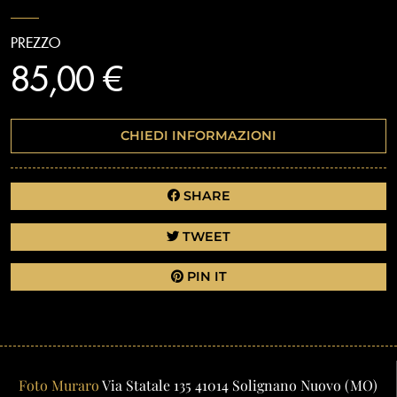
PREZZO
85,00 €
CHIEDI INFORMAZIONI
SHARE
TWEET
PIN IT
Foto Muraro
Via Statale 135
41014
Solignano Nuovo
(MO)