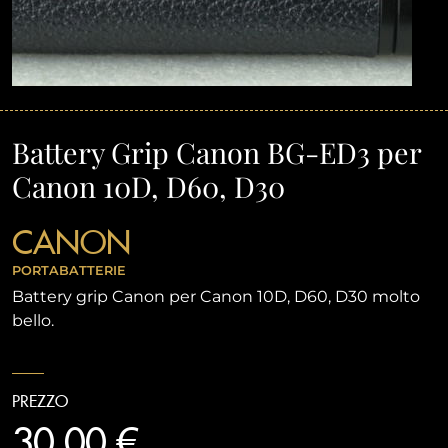
Battery Grip Canon BG-ED3 per
Canon 10D, D60, D30
CANON
PORTABATTERIE
Battery grip Canon per Canon 10D, D60, D30 molto
bello.
PREZZO
30,00 €