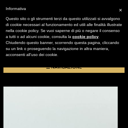
Informativa
×
Questo sito o gli strumenti terzi da questo utilizzati si avvalgono
di cookie necessari al funzionamento ed utili alle finalità illustrate
nella cookie policy. Se vuoi saperne di più o negare il consenso
/
a tutti o ad alcuni cookie, consulta la
cookie policy
.
USATO
Chiudendo questo banner, scorrendo questa pagina, cliccando
BATTERY GRIP CANON BG-ED3 PER CANON 10D, D60,
su un link o proseguendo la navigazione in altra maniera,
D30
acconsenti all’uso dei cookie.
NAVIGAZIONE