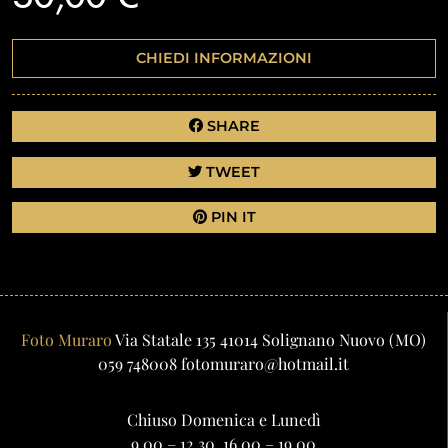
CHIEDI INFORMAZIONI
SHARE
TWEET
PIN IT
Foto Muraro
Via Statale 135
41014
Solignano Nuovo
(MO)
059 748008
fotomuraro@hotmail.it
Chiuso Domenica e Lunedì
9.00 – 12.30, 16.00 – 19.00