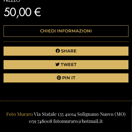
PREZZO
50,00 €
CHIEDI INFORMAZIONI
SHARE
TWEET
PIN IT
Foto Muraro
Via Statale 135
41014
Solignano Nuovo
(MO)
059 748008
fotomuraro@hotmail.it