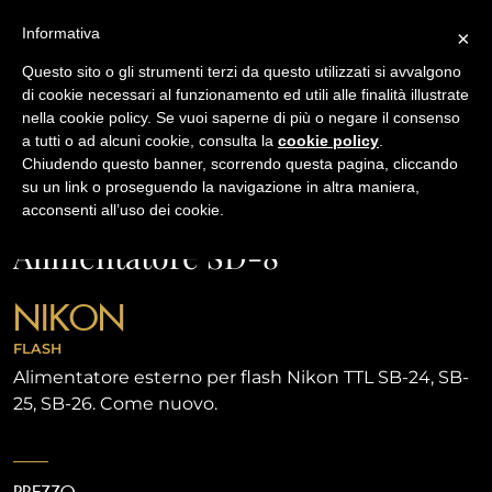
Informativa
×
Questo sito o gli strumenti terzi da questo utilizzati si avvalgono
di cookie necessari al funzionamento ed utili alle finalità illustrate
nella cookie policy. Se vuoi saperne di più o negare il consenso
/
USATO
ALIMENTATORE SD-8
a tutti o ad alcuni cookie, consulta la
cookie policy
.
Chiudendo questo banner, scorrendo questa pagina, cliccando
su un link o proseguendo la navigazione in altra maniera,
NAVIGAZIONE
acconsenti all’uso dei cookie.
Alimentatore SD-8
NIKON
FLASH
Alimentatore esterno per flash Nikon TTL SB-24, SB-
25, SB-26. Come nuovo.