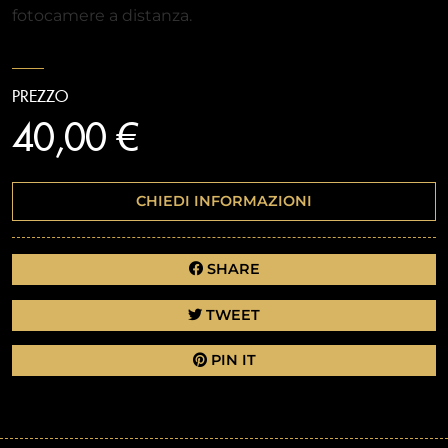
fotocamere a distanza.
PREZZO
40,00 €
CHIEDI INFORMAZIONI
SHARE
TWEET
PIN IT