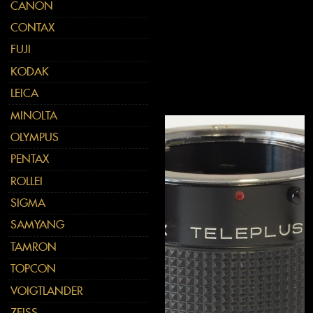
CANON
CONTAX
FUJI
KODAK
LEICA
MINOLTA
OLYMPUS
PENTAX
ROLLEI
SIGMA
SAMYANG
TAMRON
TOPCON
VOIGTLANDER
ZEISS