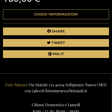
CHIEDI INFORMAZIONI
SHARE
TWEET
PIN IT
Foto Muraro
Via Statale 135
41014
Solignano Nuovo
(MO)
059 748008
fotomuraro@hotmail.it
Chiuso Domenica e Lunedì
9.00 – 12.30, 16.00 – 19.00