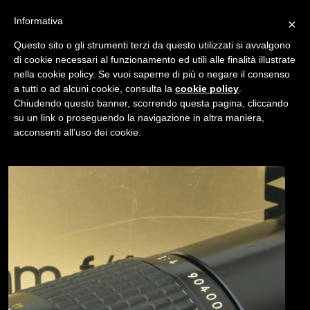
Informativa
×
Questo sito o gli strumenti terzi da questo utilizzati si avvalgono
di cookie necessari al funzionamento ed utili alle finalità illustrate
nella cookie policy. Se vuoi saperne di più o negare il consenso
/
USATO
NIKON 200MM F/4 AIS
a tutti o ad alcuni cookie, consulta la
cookie policy
.
Chiudendo questo banner, scorrendo questa pagina, cliccando
su un link o proseguendo la navigazione in altra maniera,
NAVIGAZIONE
acconsenti all’uso dei cookie.