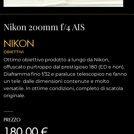
Nikon 200mm f/4 AIS
NIKON
OBIETTIVI
Ottimo obiettivo prodotto a lungo da Nikon,
offuscato purtroppo dal prestigioso 180 (ED e non).
Diaframma fino f/32 e paraluce telescopico ne fanno
un tele dalle dimensioni contenute e molto
versatile. In ottime condizioni, completo di scatola
originale.
PREZZO
180,00 €