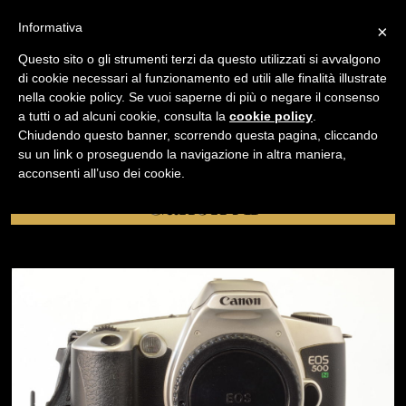
Informativa
×
Questo sito o gli strumenti terzi da questo utilizzati si avvalgono
di cookie necessari al funzionamento ed utili alle finalità illustrate
nella cookie policy. Se vuoi saperne di più o negare il consenso
/
USATO
CANON AF
a tutti o ad alcuni cookie, consulta la
cookie policy
.
Chiudendo questo banner, scorrendo questa pagina, cliccando
su un link o proseguendo la navigazione in altra maniera,
NAVIGAZIONE
acconsenti all’uso dei cookie.
Canon AF