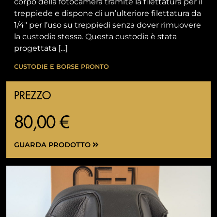
corpo della fotocamera tramite la filettatura per il
treppiede e dispone di un’ulteriore filettatura da
1/4″ per l’uso su treppiedi senza dover rimuovere
la custodia stessa. Questa custodia è stata
progettata […]
CUSTODIE E BORSE PRONTO
PREZZO
80,00 €
GUARDA PRODOTTO