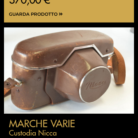
GUARDA PRODOTTO
MARCHE VARIE
Custodia Nicca