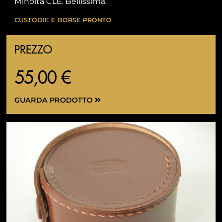
Minolta CLE. Bellissima.
CUSTODIE E BORSE PRONTO
PREZZO
55,00 €
GUARDA PRODOTTO