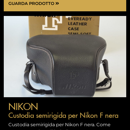
GUARDA PRODOTTO
NIKON
Custodia semirigida per Nikon F nera
Custodia semirigida per Nikon F nera. Come