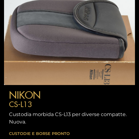
NIKON
CS-L13
Custodia morbida CS-L13 per diverse compatte.
Nuova.
CUSTODIE E BORSE PRONTO