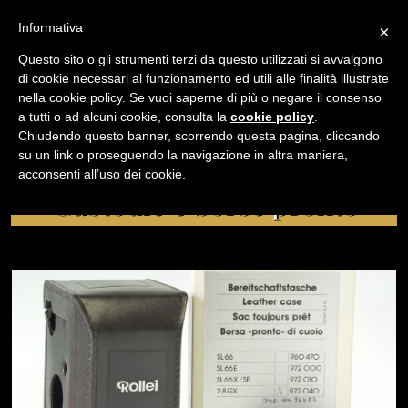
Informativa
×
Questo sito o gli strumenti terzi da questo utilizzati si avvalgono
di cookie necessari al funzionamento ed utili alle finalità illustrate
nella cookie policy. Se vuoi saperne di più o negare il consenso
/
USATO
CUSTODIE E BORSE PRONTO
a tutti o ad alcuni cookie, consulta la
cookie policy
.
Chiudendo questo banner, scorrendo questa pagina, cliccando
su un link o proseguendo la navigazione in altra maniera,
NAVIGAZIONE
acconsenti all’uso dei cookie.
Custodie e borse pronto