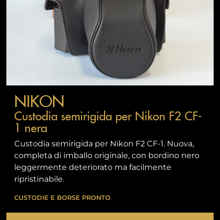
NIKON
Custodia semirigida per Nikon F2 CF-
1 nera
Custodia semirigida per Nikon F2 CF-1. Nuova,
completa di imballo originale, con bordino nero
leggermente deteriorato ma facilmente
ripristinabile.
CUSTODIE E BORSE PRONTO