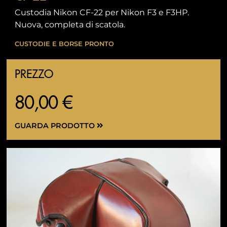
Custodia Nikon CF-22 per Nikon F3 e F3HP.
Nuova, completa di scatola.
CUSTODIE E BORSE PRONTO
PREZZO
80,00 €
GUARDA PRODOTTO