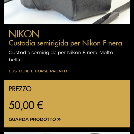
NIKON
Custodia semirigida per Nikon F nera
Custodia semirigida per Nikon F nera. Molto
bella.
CUSTODIE E BORSE PRONTO
PREZZO
50,00 €
GUARDA PRODOTTO