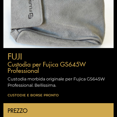
FUJI
Custodia per Fujica GS645W
Professional
Custodia morbida originale per Fujica GS645W
Professional. Bellissima.
CUSTODIE E BORSE PRONTO
PREZZO