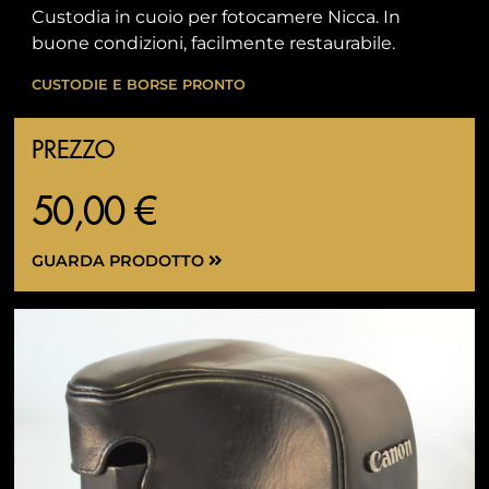
Custodia in cuoio per fotocamere Nicca. In
buone condizioni, facilmente restaurabile.
CUSTODIE E BORSE PRONTO
PREZZO
50,00 €
GUARDA PRODOTTO