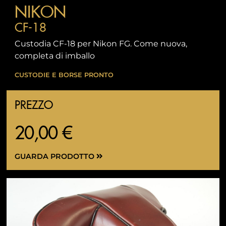
NIKON
CF-18
Custodia CF-18 per Nikon FG. Come nuova,
completa di imballo
CUSTODIE E BORSE PRONTO
PREZZO
20,00 €
GUARDA PRODOTTO