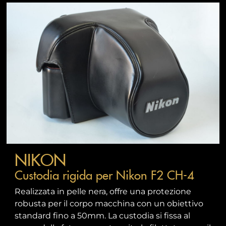
NIKON
Custodia rigida per Nikon F2 CH-4
Realizzata in pelle nera, offre una protezione
robusta per il corpo macchina con un obiettivo
standard fino a 50mm. La custodia si fissa al