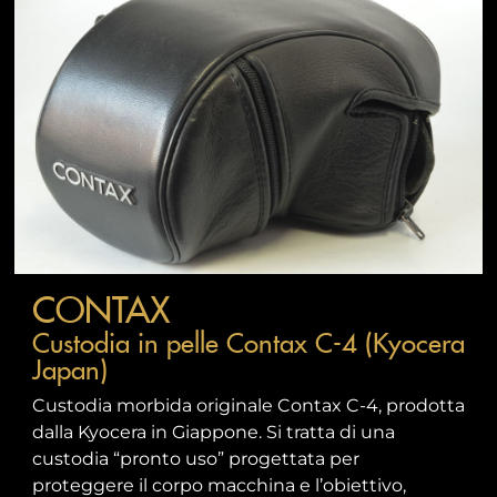
CONTAX
Custodia in pelle Contax C-4 (Kyocera
Japan)
Custodia morbida originale Contax C-4, prodotta
dalla Kyocera in Giappone. Si tratta di una
custodia “pronto uso” progettata per
proteggere il corpo macchina e l’obiettivo,