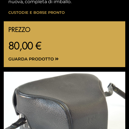
nuova, completa di imballo.
CUSTODIE E BORSE PRONTO
PREZZO
80,00 €
GUARDA PRODOTTO