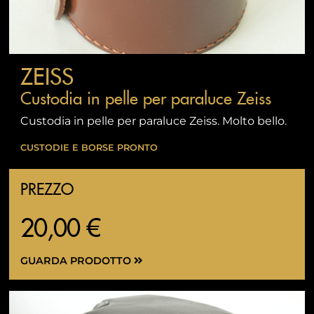
ZEISS
Custodia in pelle per paraluce Zeiss
Custodia in pelle per paraluce Zeiss. Molto bello.
CUSTODIE E BORSE PRONTO
PREZZO
20,00 €
GUARDA PRODOTTO