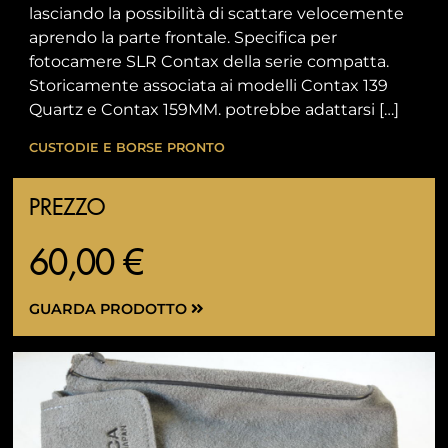
lasciando la possibilità di scattare velocemente
aprendo la parte frontale. Specifica per
fotocamere SLR Contax della serie compatta.
Storicamente associata ai modelli Contax 139
Quartz e Contax 159MM. potrebbe adattarsi […]
CUSTODIE E BORSE PRONTO
PREZZO
60,00 €
GUARDA PRODOTTO