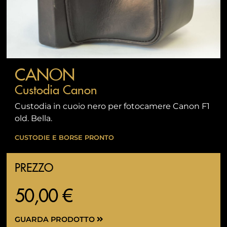
CANON
Custodia Canon
Custodia in cuoio nero per fotocamere Canon F1
old. Bella.
CUSTODIE E BORSE PRONTO
PREZZO
50,00 €
GUARDA PRODOTTO