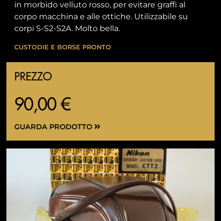
in morbido velluto rosso, per evitare graffi al
corpo macchina e alle ottiche. Utilizzabile su
corpi S-S2-S2A. Molto bella.
CUSTODIE E BORSE PRONTO
PREZZO
90,00 €
GUARDA PRODOTTO