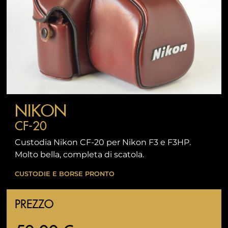
NIKON
CF-20
Custodia Nikon CF-20 per Nikon F3 e F3HP.
Molto bella, completa di scatola.
CUSTODIE E BORSE PRONTO
PREZZO