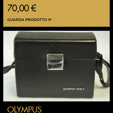
70,00 €
GUARDA PRODOTTO
OLYMPUS