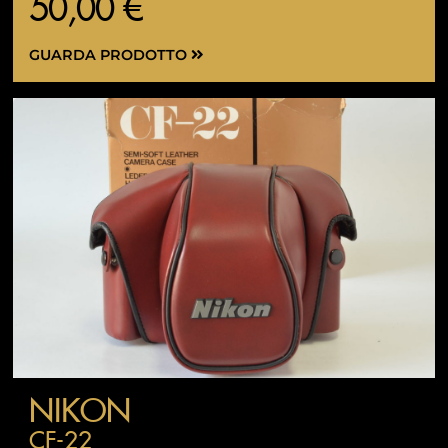
50,00 €
GUARDA PRODOTTO
NIKON
CF-22